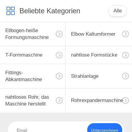
Beliebte Kategorien
Alle
Ellbogen-heiße
Elbow Kaltumformer
Formungsmaschine
T-Formmaschine
nahtlose Formstücke
Fittings-
Strahlanlage
Abkantmaschine
nahtloses Rohr, das
Rohrexpandermaschine
Maschine herstellt
Unterzeichnen