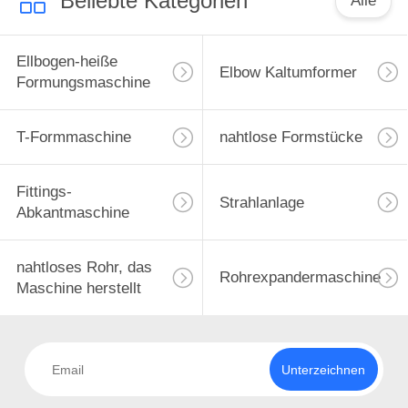
Beliebte Kategorien
Alle
Ellbogen-heiße
Elbow Kaltumformer
Formungsmaschine
T-Formmaschine
nahtlose Formstücke
Fittings-
Strahlanlage
Abkantmaschine
nahtloses Rohr, das
Rohrexpandermaschine
Maschine herstellt
Unterzeichnen