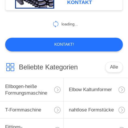
KONTAKT
loading...
KONTAKT!
Beliebte Kategorien
Alle
Ellbogen-heiße
Elbow Kaltumformer
Formungsmaschine
T-Formmaschine
nahtlose Formstücke
Fittings-