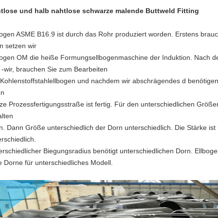
tlose und halb nahtlose schwarze malende Buttweld Fitting
bogen ASME B16.9 ist durch das Rohr produziert worden. Erstens brauc
n setzen wir
bogen OM die heiße Formungsellbogenmaschine der Induktion. Nach de
 -wir, brauchen Sie zum Bearbeiten
 Kohlenstoffstahlellbogen und nachdem wir abschrägendes d benötigen,
nn
ze Prozessfertigungsstraße ist fertig. Für den unterschiedlichen Größ
alten
n. Dann Größe unterschiedlich der Dorn unterschiedlich. Die Stärke ist 
rschiedlich.
erschiedlicher Biegungsradius benötigt unterschiedlichen Dorn. Ellbo
le Dorne für unterschiedliches Modell.