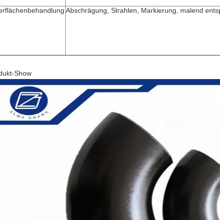
rflächenbehandlung
Abschrägung, Strahlen, Markierung, malend ent
dukt-Show