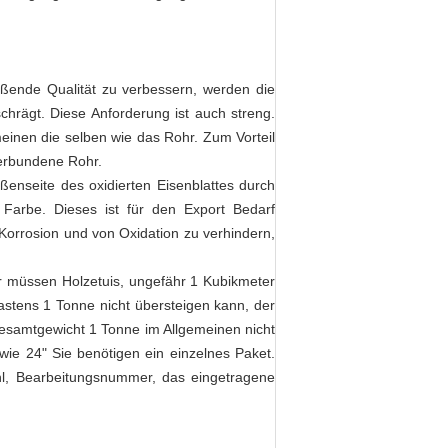
ißende Qualität zu verbessern, werden die
rägt. Diese Anforderung ist auch streng.
inen die selben wie das Rohr. Zum Vorteil
verbundene Rohr.
ßenseite des oxidierten Eisenblattes durch
Farbe. Dieses ist für den Export Bedarf
Korrosion und von Oxidation zu verhindern,
 wir müssen Holzetuis, ungefähr 1 Kubikmeter
Kastens 1 Tonne nicht übersteigen kann, der
Gesamtgewicht 1 Tonne im Allgemeinen nicht
wie 24" Sie benötigen ein einzelnes Paket.
hl, Bearbeitungsnummer, das eingetragene