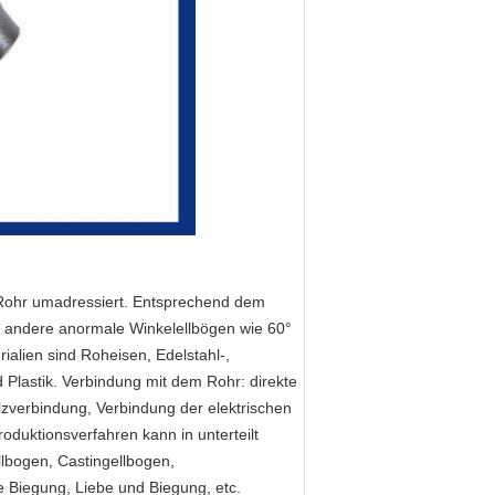
 Rohr umadressiert. Entsprechend dem
nd andere anormale Winkelellbögen wie 60°
alien sind Roheisen, Edelstahl-,
d Plastik. Verbindung mit dem Rohr: direkte
zverbindung, Verbindung der elektrischen
duktionsverfahren kann in unterteilt
lbogen, Castingellbogen,
 Biegung, Liebe und Biegung, etc.