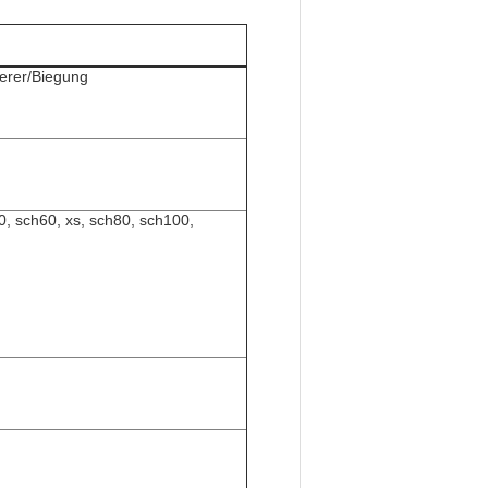
erer/Biegung
0, sch60, xs, sch80, sch100,