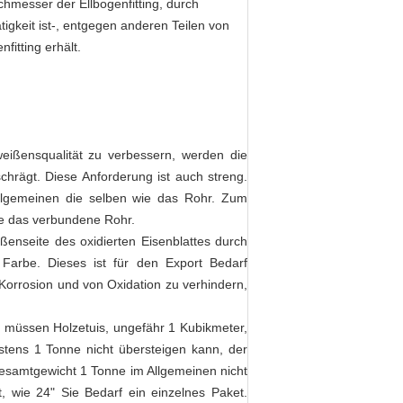
chmesser der Ellbogenfitting, durch
igkeit ist-, entgegen anderen Teilen von
fitting erhält.
eißensqualität zu verbessern, werden die
rägt. Diese Anforderung ist auch streng.
llgemeinen die selben wie das Rohr. Zum
die das verbundene Rohr.
ßenseite des oxidierten Eisenblattes durch
Farbe. Dieses ist für den Export Bedarf
Korrosion und von Oxidation zu verhindern,
wir müssen Holzetuis, ungefähr 1 Kubikmeter,
astens 1 Tonne nicht übersteigen kann, der
Gesamtgewicht 1 Tonne im Allgemeinen nicht
, wie 24" Sie Bedarf ein einzelnes Paket.