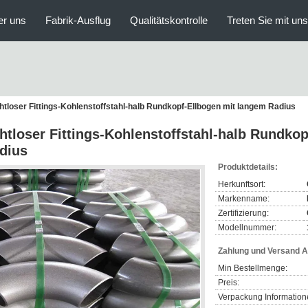
er uns
Fabrik-Ausflug
Qualitätskontrolle
Treten Sie mit un
htloser Fittings-Kohlenstoffstahl-halb Rundkopf-Ellbogen mit langem Radius
htloser Fittings-Kohlenstoffstahl-halb Rundko
dius
Produktdetails:
Herkunftsort:
Markenname:
Zertifizierung:
Modellnummer:
Zahlung und Versand 
Min Bestellmenge:
Preis:
Verpackung Information