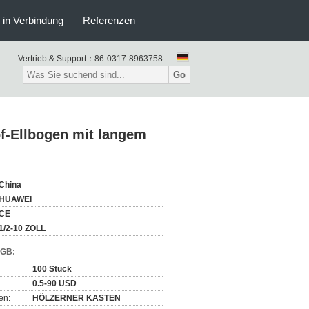
s in Verbindung
Referenzen
Vertrieb & Support：
86-0317-8963758
Go
pf-Ellbogen mit langem
China
HUAWEI
CE
1/2-10 ZOLL
AGB:
100 Stück
0.5-90 USD
en:
HÖLZERNER KASTEN