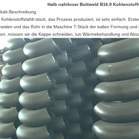
Halb nahtloser Buttweld B16.9 Kohlenstoff
dukt-Beschreibung:
 Kohlenstoffstahlt-stück, das Prozess produziert, ist sehr einfach. Ers
neiden und das Rohr in die Maschine T-Stück der kalten Formung und 
zen, müssen wir die Kappe schneiden, tun Wärmebehandlung und Absc