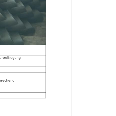
erer/Biegung
sprechend