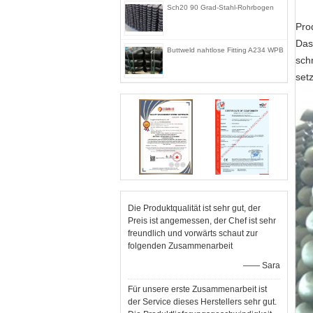
Sch20 90 Grad-Stahl-Rohrbogen
Pro
Das
Buttweld nahtlose Fitting A234 WPB
sch
set
Die Produktqualität ist sehr gut, der
Preis ist angemessen, der Chef ist sehr
freundlich und vorwärts schaut zur
folgenden Zusammenarbeit
—— Sara
Für unsere erste Zusammenarbeit ist
der Service dieses Herstellers sehr gut.