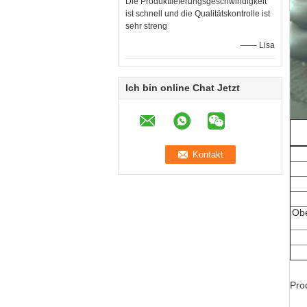
Die Produktlieferungsgeschwindigkeit
ist schnell und die Qualitätskontrolle ist
sehr streng
—— Lisa
Ich bin online Chat Jetzt
Obe
Pro