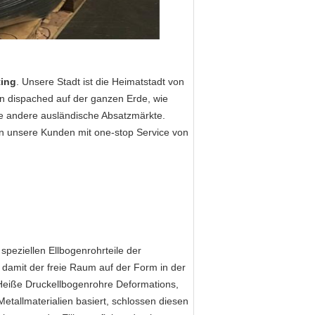
ting
. Unsere Stadt ist die Heimatstadt von
nen dispached auf der ganzen Erde, wie
ge andere ausländische Absatzmärkte.
en unsere Kunden mit one-stop Service von
 speziellen Ellbogenrohrteile der
 damit der freie Raum auf der Form in der
Heiße Druckellbogenrohre Deformations,
etallmaterialien basiert, schlossen diesen