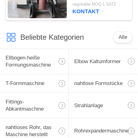
negotiable MOQ:1 SATZ
KONTAKT
Beliebte Kategorien
Alle
Ellbogen-heiße
Elbow Kaltumformer
Formungsmaschine
T-Formmaschine
nahtlose Formstücke
Fittings-
Strahlanlage
Abkantmaschine
nahtloses Rohr, das
Rohrexpandermaschine
Maschine herstellt