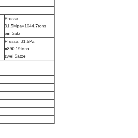
Presse:
31.5Mpa=1044.7tons
ein Satz
Presse: 31.5Pa
=890.19tons
zwei Sätze