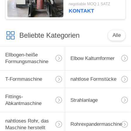
negotiable MOQ:1 SATZ
KONTAKT
Beliebte Kategorien
Alle
Ellbogen-heiße
Elbow Kaltumformer
Formungsmaschine
T-Formmaschine
nahtlose Formstücke
Fittings-
Strahlanlage
Abkantmaschine
nahtloses Rohr, das
Rohrexpandermaschine
Maschine herstellt