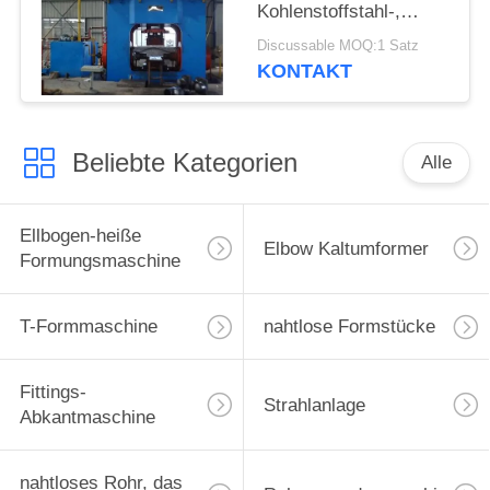
Kohlenstoffstahl-,
dasmaschine herstellt
Discussable MOQ:1 Satz
KONTAKT
Beliebte Kategorien
Alle
Ellbogen-heiße
Elbow Kaltumformer
Formungsmaschine
T-Formmaschine
nahtlose Formstücke
Fittings-
Strahlanlage
Abkantmaschine
nahtloses Rohr, das