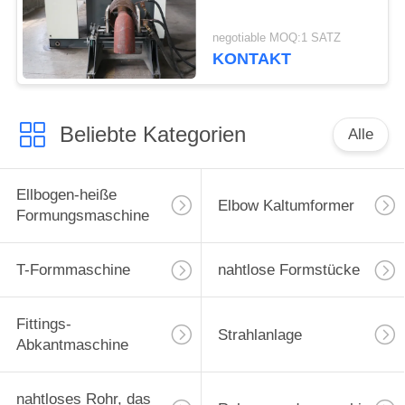
negotiable MOQ:1 SATZ
KONTAKT
Beliebte Kategorien
Alle
Ellbogen-heiße
Elbow Kaltumformer
Formungsmaschine
T-Formmaschine
nahtlose Formstücke
Fittings-
Strahlanlage
Abkantmaschine
nahtloses Rohr, das