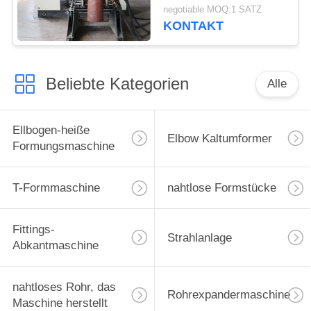
negotiable MOQ:1 SATZ
KONTAKT
Beliebte Kategorien
Alle
Ellbogen-heiße
Elbow Kaltumformer
Formungsmaschine
T-Formmaschine
nahtlose Formstücke
Fittings-
Strahlanlage
Abkantmaschine
nahtloses Rohr, das
Rohrexpandermaschine
Maschine herstellt