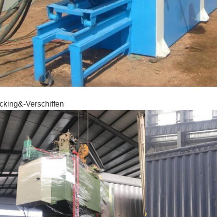
cking&-Verschiffen