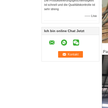
Die Produktlieferungsgeschwindigkeit
ist schnell und die Qualitätskontrolle ist
sehr streng
—— Lisa
Ich bin online Chat Jetzt
Pa