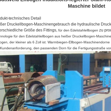
Maschine bildet
dukt-technisches Detail
ßer Druckellbogen-Maschinengebrauch die hydraulische Druckkra
erschiedliche Größe des Fittings,
zu pro
für den Edelstahlellbogen
hnologie für den Edelstahlellbogen aus heißer Druckellbogen-Maschine
bogen, der kleiner als 6 Zoll ist. Warmbiegen-Ellbogen-Maschinendorne
 Kundenanforderung, den passenden Dorn für die Fertigungsstraße vo