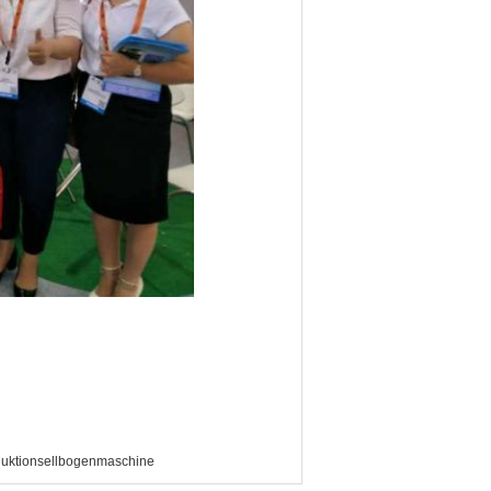
duktionsellbogenmaschine