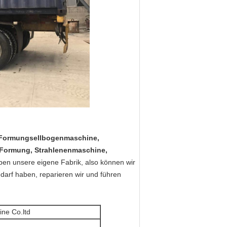
 Formungsellbogenmaschine,
 Formung, Strahlenenmaschine,
aben unsere eigene Fabrik, also können wir
arf haben, reparieren wir und führen
ne Co.ltd