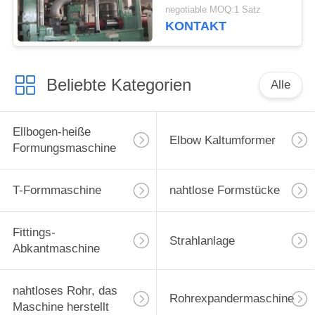
negotiable MOQ:1 Satz
KONTAKT
Beliebte Kategorien
Alle
Ellbogen-heiße
Elbow Kaltumformer
Formungsmaschine
T-Formmaschine
nahtlose Formstücke
Fittings-
Strahlanlage
Abkantmaschine
nahtloses Rohr, das
Rohrexpandermaschine
Maschine herstellt